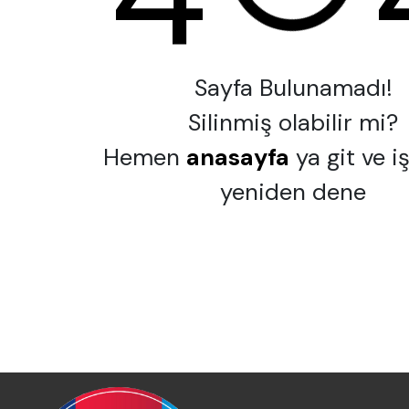
Sayfa Bulunamadı!
Silinmiş olabilir mi?
Hemen
anasayfa
ya git ve i
yeniden dene