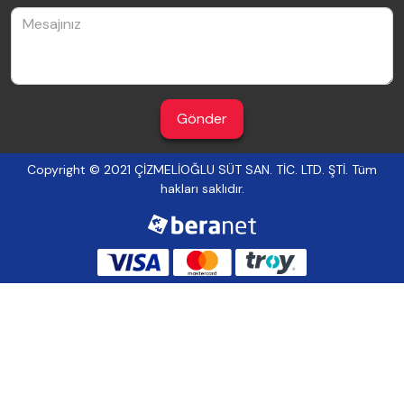
Gönder
Copyright © 2021 ÇİZMELİOĞLU SÜT SAN. TİC. LTD. ŞTİ. Tüm
hakları saklıdır.