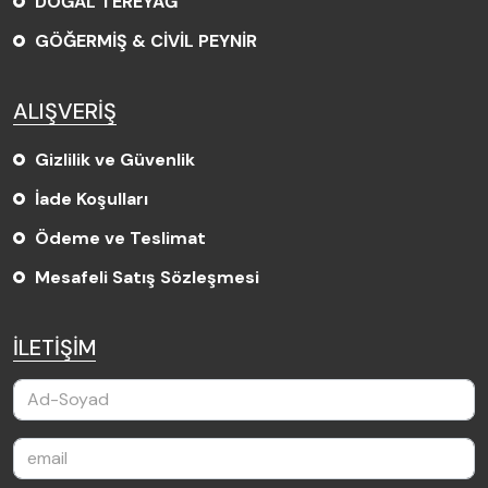
DOĞAL TEREYAĞ
GÖĞERMİŞ & CİVİL PEYNİR
ALIŞVERİŞ
Gizlilik ve Güvenlik
İade Koşulları
Ödeme ve Teslimat
Mesafeli Satış Sözleşmesi
İLETİŞİM