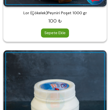
Lor (Çökelek)Peyniri Poşet 1000 gr
100 ₺
Sepete Ekle