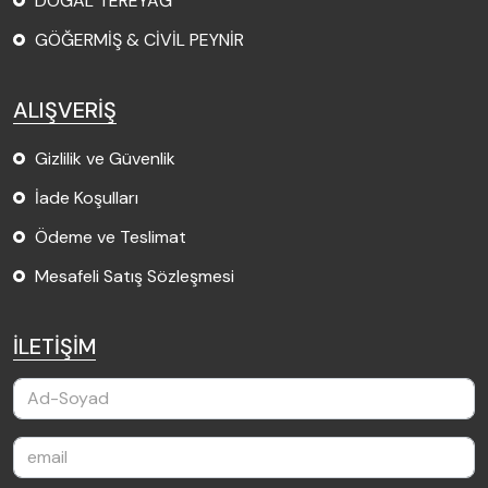
DOĞAL TEREYAĞ
GÖĞERMİŞ & CİVİL PEYNİR
ALIŞVERİŞ
Gizlilik ve Güvenlik
İade Koşulları
Ödeme ve Teslimat
Mesafeli Satış Sözleşmesi
İLETİŞİM