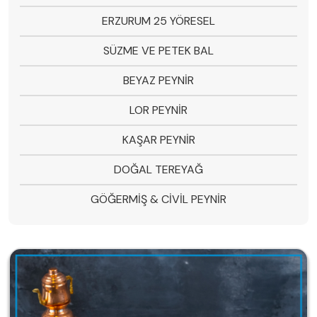
ERZURUM 25 YÖRESEL
SÜZME VE PETEK BAL
BEYAZ PEYNİR
LOR PEYNİR
KAŞAR PEYNİR
DOĞAL TEREYAĞ
GÖĞERMİŞ & CİVİL PEYNİR