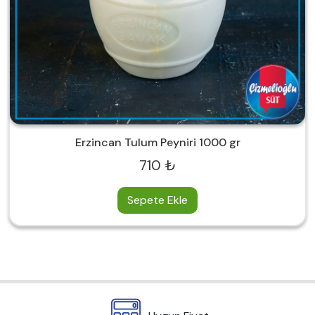
Erzincan Tulum Peyniri 1000 gr
710 ₺
Sepete Ekle