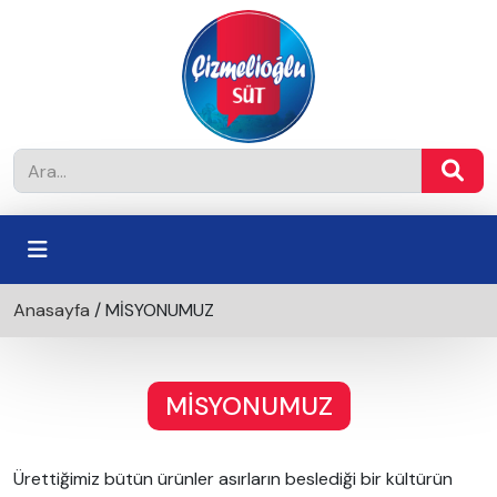
Anasayfa
/
MİSYONUMUZ
MİSYONUMUZ
Ürettiğimiz bütün ürünler asırların beslediği bir kültürün