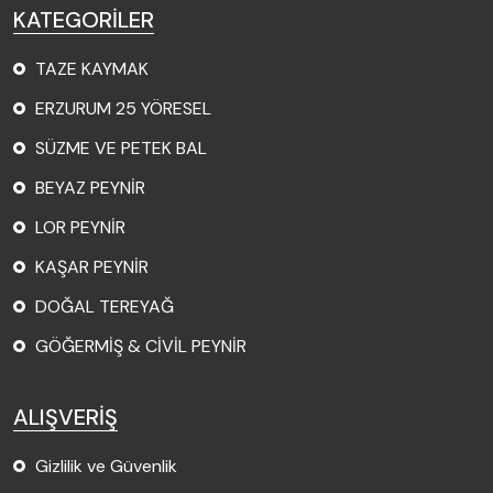
KATEGORİLER
TAZE KAYMAK
ERZURUM 25 YÖRESEL
SÜZME VE PETEK BAL
BEYAZ PEYNİR
LOR PEYNİR
KAŞAR PEYNİR
DOĞAL TEREYAĞ
GÖĞERMİŞ & CİVİL PEYNİR
ALIŞVERİŞ
Gizlilik ve Güvenlik