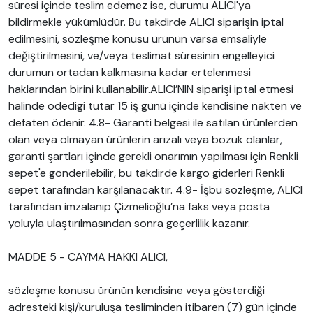
süresi içinde teslim edemez ise, durumu ALICI'ya
bildirmekle yükümlüdür. Bu takdirde ALICI siparişin iptal
edilmesini, sözleşme konusu ürünün varsa emsaliyle
değiştirilmesini, ve/veya teslimat süresinin engelleyici
durumun ortadan kalkmasına kadar ertelenmesi
haklarından birini kullanabilir.ALICI’NIN siparişi iptal etmesi
halinde ödedigi tutar 15 iş günü içinde kendisine nakten ve
defaten ödenir. 4.8- Garanti belgesi ile satılan ürünlerden
olan veya olmayan ürünlerin arızalı veya bozuk olanlar,
garanti şartları içinde gerekli onarımın yapılması için Renkli
sepet'e gönderilebilir, bu takdirde kargo giderleri Renkli
sepet tarafından karşılanacaktır. 4.9- İşbu sözleşme, ALICI
tarafından imzalanıp Çizmelioğlu’na faks veya posta
yoluyla ulaştırılmasından sonra geçerlilik kazanır.
MADDE 5 - CAYMA HAKKI ALICI,
sözleşme konusu ürünün kendisine veya gösterdiği
adresteki kişi/kuruluşa tesliminden itibaren (7) gün içinde