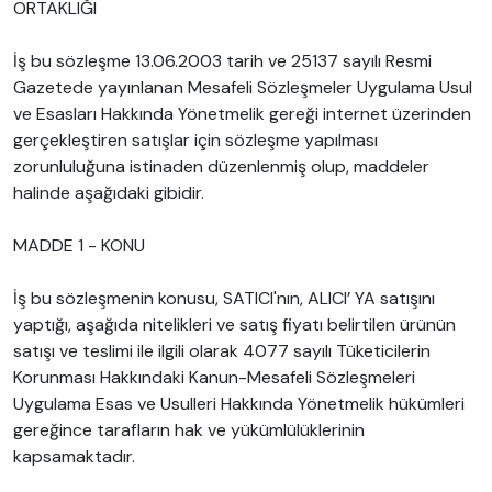
ORTAKLIĞI
İş bu sözleşme 13.06.2003 tarih ve 25137 sayılı Resmi
Gazetede yayınlanan Mesafeli Sözleşmeler Uygulama Usul
ve Esasları Hakkında Yönetmelik gereği internet üzerinden
gerçekleştiren satışlar için sözleşme yapılması
zorunluluğuna istinaden düzenlenmiş olup, maddeler
halinde aşağıdaki gibidir.
MADDE 1 - KONU
İş bu sözleşmenin konusu, SATICI'nın, ALICI’ YA satışını
yaptığı, aşağıda nitelikleri ve satış fiyatı belirtilen ürünün
satışı ve teslimi ile ilgili olarak 4077 sayılı Tüketicilerin
Korunması Hakkındaki Kanun-Mesafeli Sözleşmeleri
Uygulama Esas ve Usulleri Hakkında Yönetmelik hükümleri
gereğince tarafların hak ve yükümlülüklerinin
kapsamaktadır.