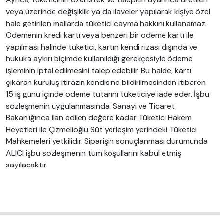
veya üzerinde değişiklik ya da ilaveler yapılarak kişiye özel
hale getirilen mallarda tüketici cayma hakkını kullanamaz.
Ödemenin kredi kartı veya benzeri bir ödeme kartı ile
yapılması halinde tüketici, kartın kendi rızası dışında ve
hukuka aykırı biçimde kullanıldığı gerekçesiyle ödeme
işleminin iptal edilmesini talep edebilir. Bu halde, kartı
çıkaran kuruluş itirazın kendisine bildirilmesinden itibaren
15 iş günü içinde ödeme tutarını tüketiciye iade eder. İşbu
sözleşmenin uygulanmasında, Sanayi ve Ticaret
Bakanlığınca ilan edilen değere kadar Tüketici Hakem
Heyetleri ile Çizmelioğlu Süt yerleşim yerindeki Tüketici
Mahkemeleri yetkilidir. Siparişin sonuçlanması durumunda
ALICI işbu sözleşmenin tüm koşullarını kabul etmiş
sayılacaktır.