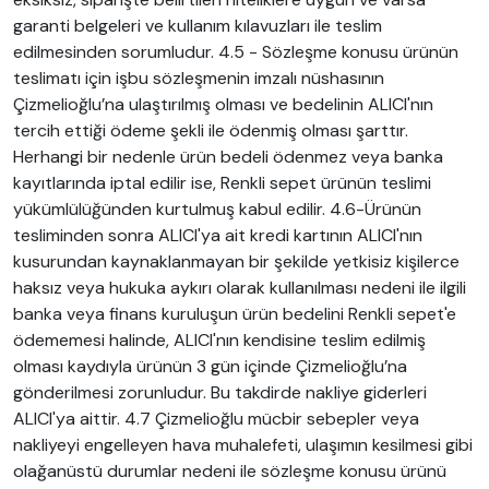
garanti belgeleri ve kullanım kılavuzları ile teslim
edilmesinden sorumludur. 4.5 - Sözleşme konusu ürünün
teslimatı için işbu sözleşmenin imzalı nüshasının
Çizmelioğlu’na ulaştırılmış olması ve bedelinin ALICI'nın
tercih ettiği ödeme şekli ile ödenmiş olması şarttır.
Herhangi bir nedenle ürün bedeli ödenmez veya banka
kayıtlarında iptal edilir ise, Renkli sepet ürünün teslimi
yükümlülüğünden kurtulmuş kabul edilir. 4.6-Ürünün
tesliminden sonra ALICI'ya ait kredi kartının ALICI'nın
kusurundan kaynaklanmayan bir şekilde yetkisiz kişilerce
haksız veya hukuka aykırı olarak kullanılması nedeni ile ilgili
banka veya finans kuruluşun ürün bedelini Renkli sepet'e
ödememesi halinde, ALICI'nın kendisine teslim edilmiş
olması kaydıyla ürünün 3 gün içinde Çizmelioğlu’na
gönderilmesi zorunludur. Bu takdirde nakliye giderleri
ALICI'ya aittir. 4.7 Çizmelioğlu mücbir sebepler veya
nakliyeyi engelleyen hava muhalefeti, ulaşımın kesilmesi gibi
olağanüstü durumlar nedeni ile sözleşme konusu ürünü