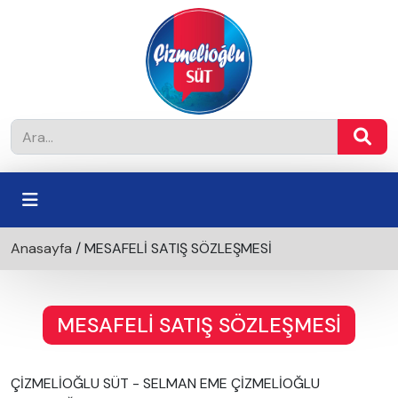
Anasayfa
/
MESAFELİ SATIŞ SÖZLEŞMESİ
MESAFELİ SATIŞ SÖZLEŞMESİ
ÇİZMELİOĞLU SÜT - SELMAN EME ÇİZMELİOĞLU