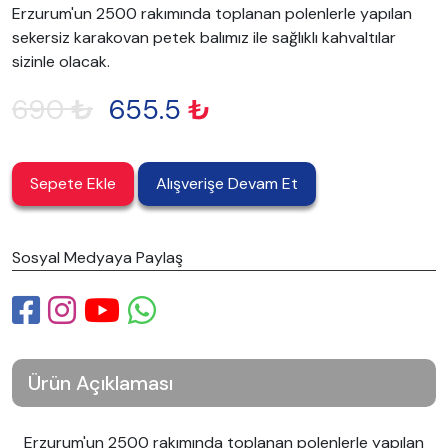
Erzurum'un 2500 rakımında toplanan polenlerle yapılan
sekersiz karakovan petek balımız ile sağlıklı kahvaltılar
sizinle olacak.
690
₺
655.5
₺
Sepete Ekle
Alışverişe Devam Et
Sosyal Medyaya Paylaş
Ürün Açıklaması
Erzurum'un 2500 rakımında toplanan polenlerle yapılan