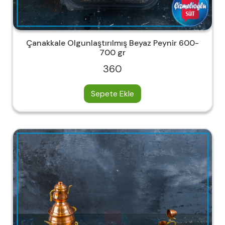
Çanakkale Olgunlaştırılmış Beyaz Peynir 600-
700 gr
360
Sepete Ekle