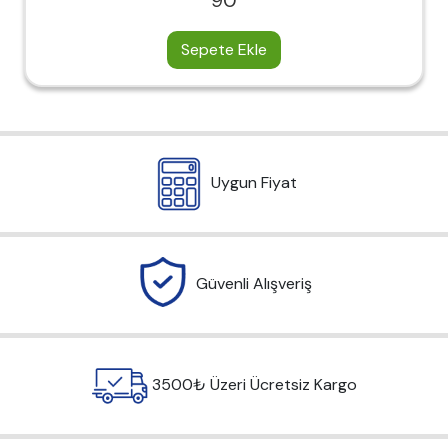
90
Sepete Ekle
Uygun Fiyat
Güvenli Alışveriş
3500₺ Üzeri Ücretsiz Kargo