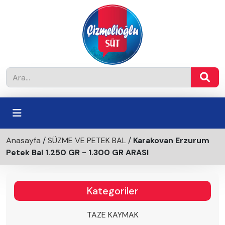
Anasayfa
/
SÜZME VE PETEK BAL
/
Karakovan Erzurum
Petek Bal 1.250 GR - 1.300 GR ARASI
Kategoriler
TAZE KAYMAK