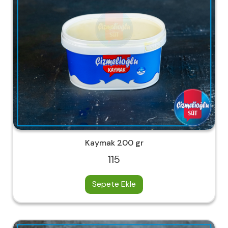
Kaymak 200 gr
115
Sepete Ekle