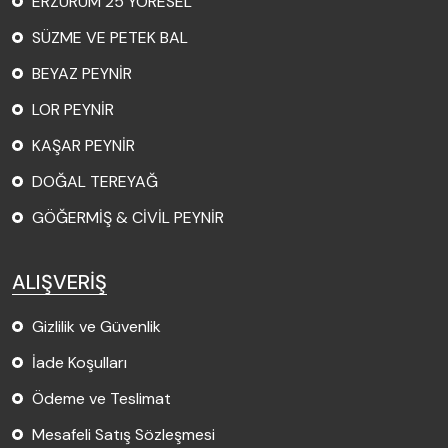
ERZURUM 25 YÖRESEL
SÜZME VE PETEK BAL
BEYAZ PEYNİR
LOR PEYNİR
KAŞAR PEYNİR
DOĞAL TEREYAĞ
GÖĞERMİŞ & CİVİL PEYNİR
ALIŞVERİŞ
Gizlilik ve Güvenlik
İade Koşulları
Ödeme ve Teslimat
Mesafeli Satış Sözleşmesi