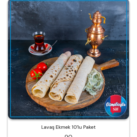
Lavaş Ekmek 10'lu Paket