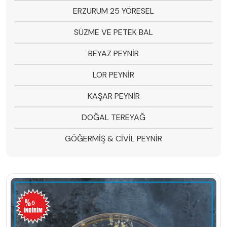
ERZURUM 25 YÖRESEL
SÜZME VE PETEK BAL
BEYAZ PEYNİR
LOR PEYNİR
KAŞAR PEYNİR
DOĞAL TEREYAĞ
GÖĞERMİŞ & CİVİL PEYNİR
5