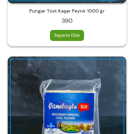
Pungar Tost Kaşar Peynir 1000 gr
390
Sepete Ekle