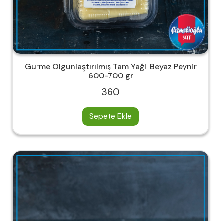
Gurme Olgunlaştırılmış Tam Yağlı Beyaz Peynir
600-700 gr
360
Sepete Ekle