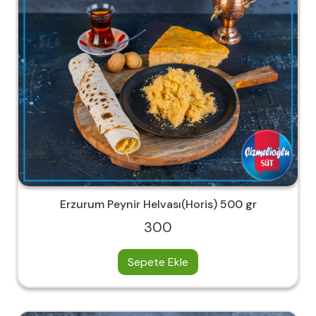
Erzurum Peynir Helvası(Horis) 500 gr
300
Sepete Ekle