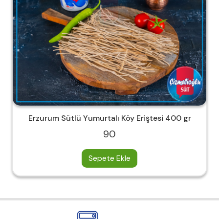
Erzurum Sütlü Yumurtalı Köy Eriştesi 400 gr
90
Sepete Ekle