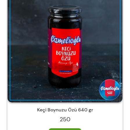
Keçi Boynuzu Özü 640 gr
250