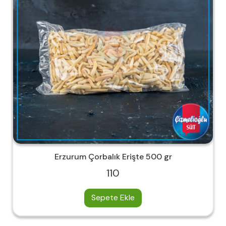
Erzurum Çorbalık Erişte 500 gr
110
Sepete Ekle