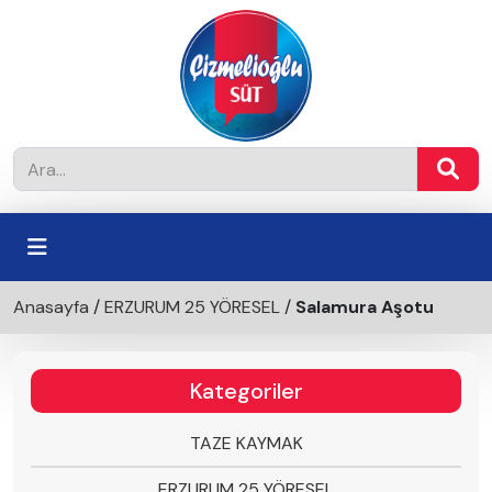
Anasayfa
/
ERZURUM 25 YÖRESEL
/
Salamura Aşotu
Kategoriler
TAZE KAYMAK
ERZURUM 25 YÖRESEL