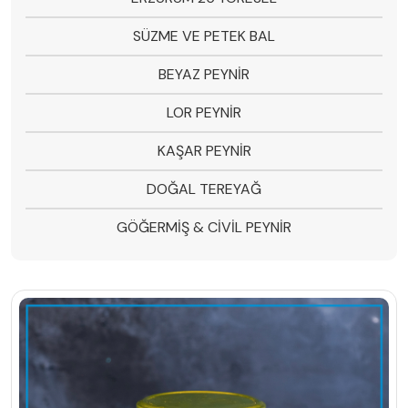
SÜZME VE PETEK BAL
BEYAZ PEYNİR
LOR PEYNİR
KAŞAR PEYNİR
DOĞAL TEREYAĞ
GÖĞERMİŞ & CİVİL PEYNİR