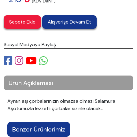
(KDV Dahil )
Sepete Ekle
Alışverişe Devam Et
Sosyal Medyaya Paylaş
Ürün Açıklaması
Ayran aşı çorbalarınızın olmazsa olmazı Salamura
Aşotumuzla lezzetli çorbalar sizinle olacak..
Benzer Ürünlerimiz