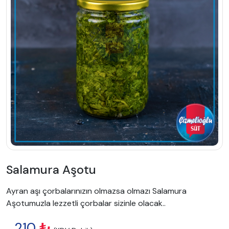
Salamura Aşotu
Ayran aşı çorbalarınızın olmazsa olmazı Salamura
Aşotumuzla lezzetli çorbalar sizinle olacak..
210
₺