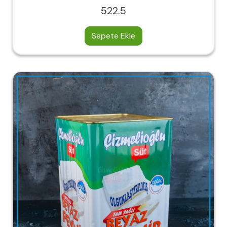
522.5
Sepete Ekle