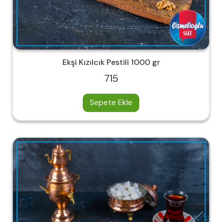
Ekşi Kızılcık Pestili 1000 gr
715
Sepete Ekle