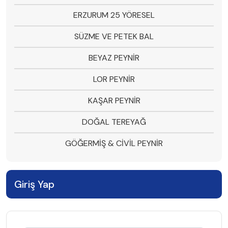
ERZURUM 25 YÖRESEL
SÜZME VE PETEK BAL
BEYAZ PEYNİR
LOR PEYNİR
KAŞAR PEYNİR
DOĞAL TEREYAĞ
GÖĞERMİŞ & CİVİL PEYNİR
Giriş Yap