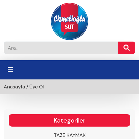
Anasayfa
/
Üye Ol
Kategoriler
TAZE KAYMAK