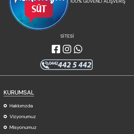
100% GÜVENLİ ALIŞVERİŞ
SİTESİ
KURUMSAL
Hakkımzda
Vizyonumuz
Misyonumuz