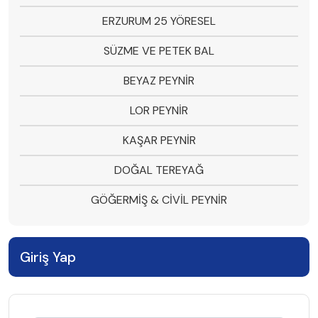
ERZURUM 25 YÖRESEL
SÜZME VE PETEK BAL
BEYAZ PEYNİR
LOR PEYNİR
KAŞAR PEYNİR
DOĞAL TEREYAĞ
GÖĞERMİŞ & CİVİL PEYNİR
Giriş Yap