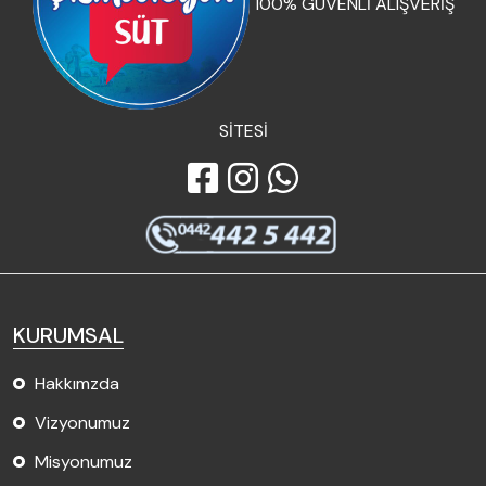
100% GÜVENLİ ALIŞVERİŞ
SİTESİ
KURUMSAL
Hakkımzda
Vizyonumuz
Misyonumuz