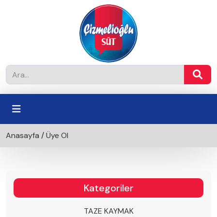
Anasayfa
/
Üye Ol
Kategoriler
TAZE KAYMAK