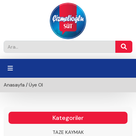
Anasayfa
/
Üye Ol
Kategoriler
TAZE KAYMAK