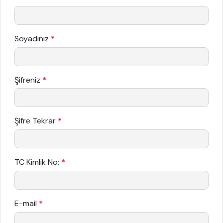
Soyadınız
*
Şifreniz
*
Şifre Tekrar
*
TC Kimlik No:
*
E-mail
*