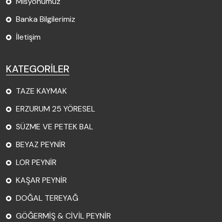
Misyonumuz
Banka Bilgilerimiz
İletişim
KATEGORİLER
TAZE KAYMAK
ERZURUM 25 YÖRESEL
SÜZME VE PETEK BAL
BEYAZ PEYNİR
LOR PEYNİR
KAŞAR PEYNİR
DOĞAL TEREYAĞ
GÖĞERMİŞ & CİVİL PEYNİR