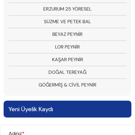
ERZURUM 25 YÖRESEL
SÜZME VE PETEK BAL
BEYAZ PEYNİR
LOR PEYNİR
KAŞAR PEYNİR
DOĞAL TEREYAĞ
GÖĞERMİŞ & CİVİL PEYNİR
Yeni Üyelik Kaydı
Adınız
*