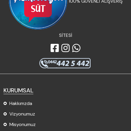
100% GÜVENLİ ALIŞVERİŞ
SİTESİ
KURUMSAL
Hakkımzda
Vizyonumuz
Misyonumuz