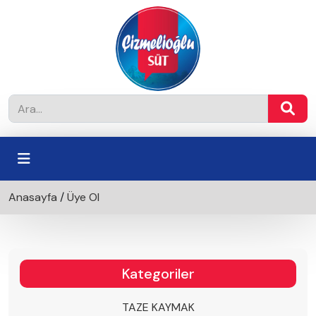
Anasayfa
/
Üye Ol
Kategoriler
TAZE KAYMAK