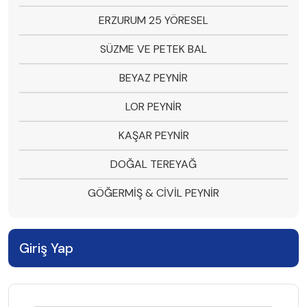
ERZURUM 25 YÖRESEL
SÜZME VE PETEK BAL
BEYAZ PEYNİR
LOR PEYNİR
KAŞAR PEYNİR
DOĞAL TEREYAĞ
GÖĞERMİŞ & CİVİL PEYNİR
Giriş Yap