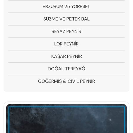
ERZURUM 25 YÖRESEL
SÜZME VE PETEK BAL
BEYAZ PEYNİR
LOR PEYNİR
KAŞAR PEYNİR
DOĞAL TEREYAĞ
GÖĞERMİŞ & CİVİL PEYNİR