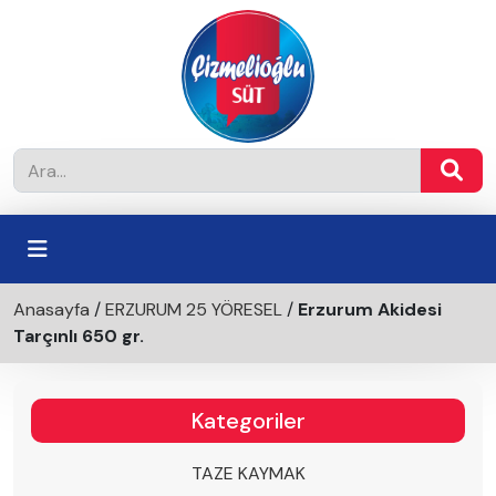
Anasayfa
/
ERZURUM 25 YÖRESEL
/
Erzurum Akidesi
Tarçınlı 650 gr.
Kategoriler
TAZE KAYMAK