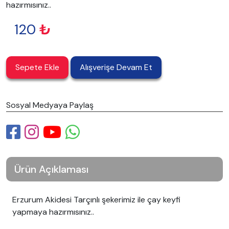
hazırmısınız..
120
₺
Sepete Ekle
Alışverişe Devam Et
Sosyal Medyaya Paylaş
Ürün Açıklaması
Erzurum Akidesi Tarçınlı şekerimiz ile çay keyfi
yapmaya hazırmısınız..