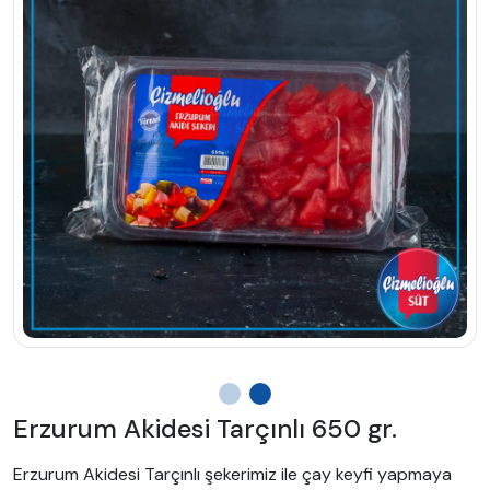
Erzurum Akidesi Tarçınlı 650 gr.
Erzurum Akidesi Tarçınlı şekerimiz ile çay keyfi yapmaya