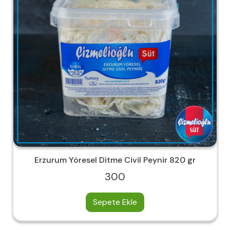
Erzurum Yöresel Ditme Civil Peynir 820 gr
300
Sepete Ekle