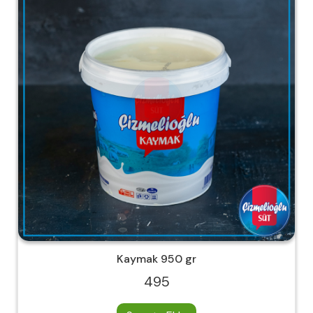
Kaymak 950 gr
495