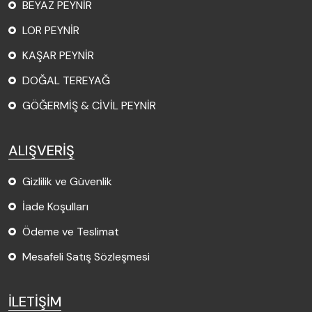
BEYAZ PEYNİR
LOR PEYNİR
KAŞAR PEYNİR
DOĞAL TEREYAĞ
GÖĞERMİŞ & CİVİL PEYNİR
ALIŞVERİŞ
Gizlilik ve Güvenlik
İade Koşulları
Ödeme ve Teslimat
Mesafeli Satış Sözleşmesi
İLETİŞİM