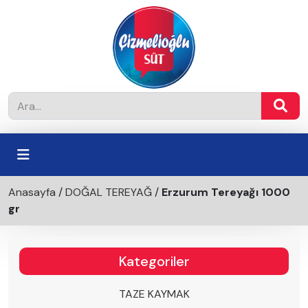
Anasayfa
/
DOĞAL TEREYAĞ
/
Erzurum Tereyağı 1000
gr
Kategoriler
TAZE KAYMAK