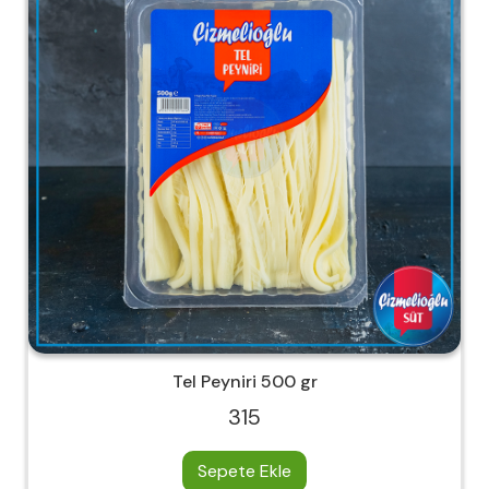
Tel Peyniri 500 gr
315
Sepete Ekle