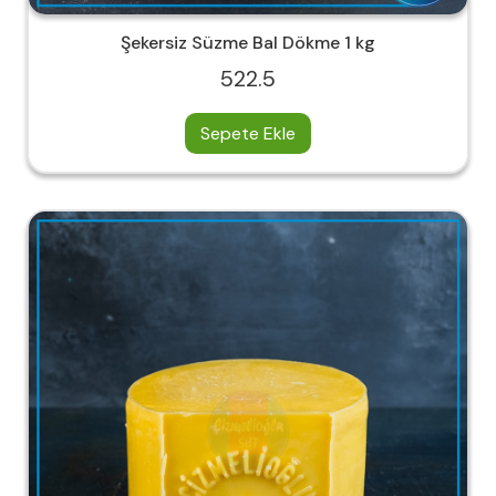
Şekersiz Süzme Bal Dökme 1 kg
522.5
Sepete Ekle