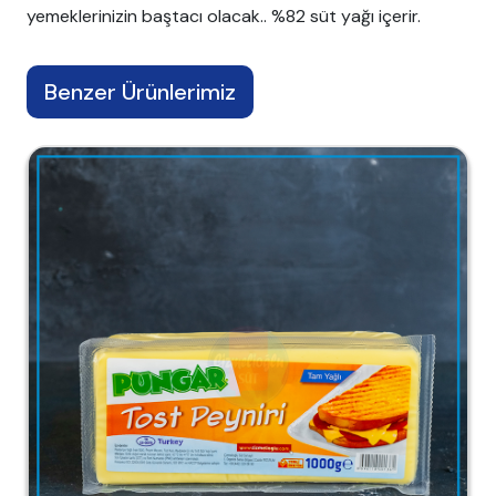
yemeklerinizin baştacı olacak.. %82 süt yağı içerir.
Benzer Ürünlerimiz