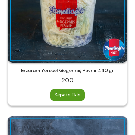
Erzurum Yöresel Gögermiş Peynir 440 gr
200
Sepete Ekle