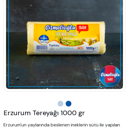
Erzurum Tereyağı 1000 gr
Erzurum'un yaylarında beslenen ineklerin sütü ile yapılan