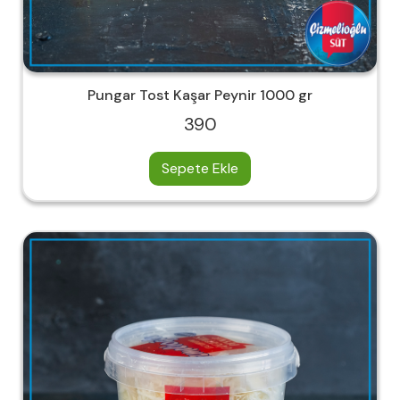
Pungar Tost Kaşar Peynir 1000 gr
390
Sepete Ekle