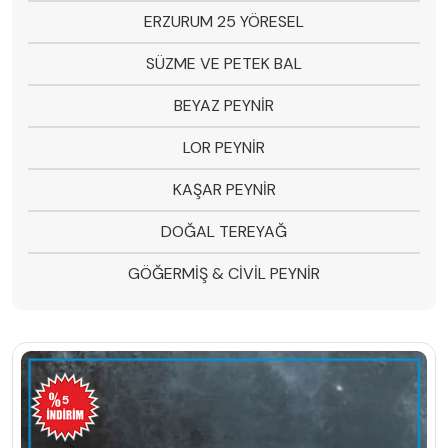
ERZURUM 25 YÖRESEL
SÜZME VE PETEK BAL
BEYAZ PEYNİR
LOR PEYNİR
KAŞAR PEYNİR
DOĞAL TEREYAĞ
GÖĞERMİŞ & CİVİL PEYNİR
5