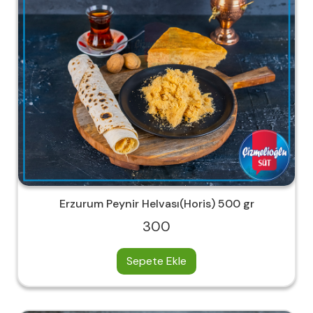
Erzurum Peynir Helvası(Horis) 500 gr
300
Sepete Ekle