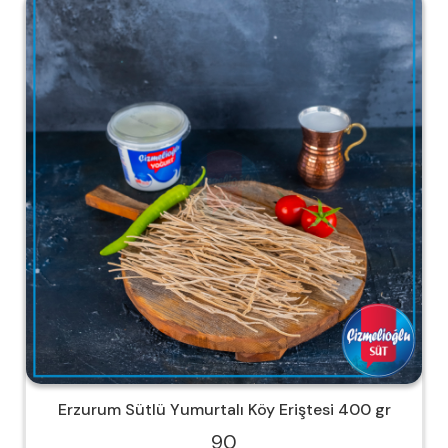
Erzurum Sütlü Yumurtalı Köy Eriştesi 400 gr
90