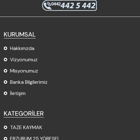
KURUMSAL
Hakkımzda
Vizyonumuz
Misyonumuz
Banka Bilgilerimiz
İletişim
KATEGORİLER
TAZE KAYMAK
ERZURUM 25 YÖRESEL