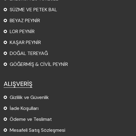
SÜZME VE PETEK BAL
BEYAZ PEYNİR
LOR PEYNİR
KAŞAR PEYNİR
DOĞAL TEREYAĞ
GÖĞERMİŞ & CİVİL PEYNİR
ALIŞVERİŞ
Gizlilik ve Güvenlik
İade Koşulları
Ödeme ve Teslimat
Mesafeli Satış Sözleşmesi