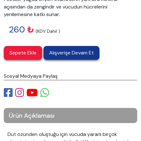
açısından da zengindir ve vücudun hücrelerini
yenilemesine katkı sunar.
260
₺
(KDV Dahil )
Sepete Ekle
Alışverişe Devam Et
Sosyal Medyaya Paylaş
Ürün Açıklaması
Dut özünden oluştuğu için vücuda yararlı birçok