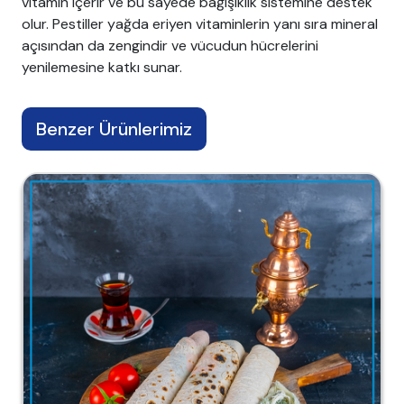
vitamin içerir ve bu sayede bağışıklık sistemine destek
olur. Pestiller yağda eriyen vitaminlerin yanı sıra mineral
açısından da zengindir ve vücudun hücrelerini
yenilemesine katkı sunar.
Benzer Ürünlerimiz