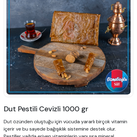
Dut Pestili Cevizli 1000 gr
Dut özünden oluştuğu için vücuda yararlı birçok vitamin
içerir ve bu sayede bağışıklık sistemine destek olur.
Pestiller yağda eriyen vitaminlerin yanı sıra mineral