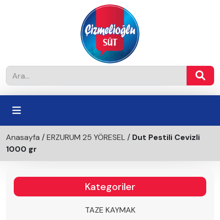
Anasayfa
/
ERZURUM 25 YÖRESEL
/
Dut Pestili Cevizli
1000 gr
Kategoriler
TAZE KAYMAK