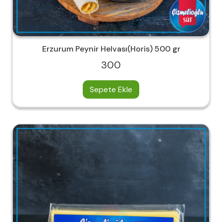
Erzurum Peynir Helvası(Horis) 500 gr
300
Sepete Ekle