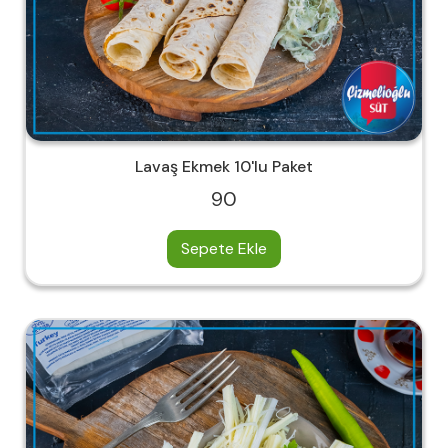
Lavaş Ekmek 10'lu Paket
90
Sepete Ekle