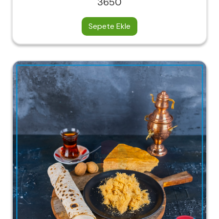
3650
Sepete Ekle