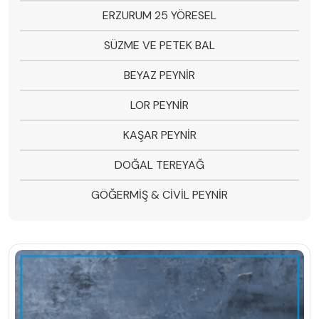
ERZURUM 25 YÖRESEL
SÜZME VE PETEK BAL
BEYAZ PEYNİR
LOR PEYNİR
KAŞAR PEYNİR
DOĞAL TEREYAĞ
GÖĞERMİŞ & CİVİL PEYNİR