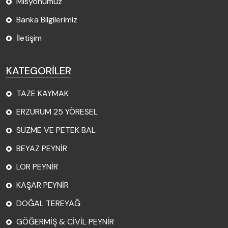
Misyonumuz
Banka Bilgilerimiz
İletişim
KATEGORİLER
TAZE KAYMAK
ERZURUM 25 YÖRESEL
SÜZME VE PETEK BAL
BEYAZ PEYNİR
LOR PEYNİR
KAŞAR PEYNİR
DOĞAL TEREYAĞ
GÖĞERMİŞ & CİVİL PEYNİR