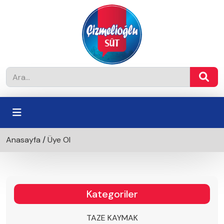
Anasayfa
/
Üye Ol
Kategoriler
TAZE KAYMAK