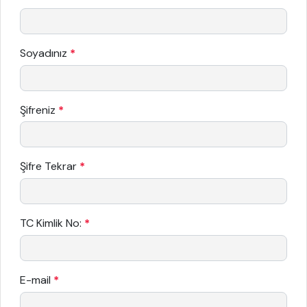
Soyadınız
*
Şifreniz
*
Şifre Tekrar
*
TC Kimlik No:
*
E-mail
*