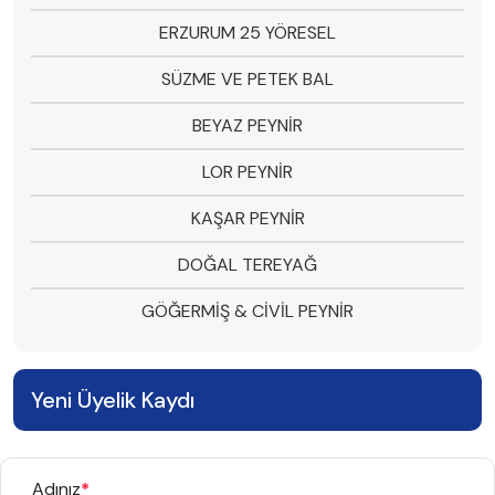
ERZURUM 25 YÖRESEL
SÜZME VE PETEK BAL
BEYAZ PEYNİR
LOR PEYNİR
KAŞAR PEYNİR
DOĞAL TEREYAĞ
GÖĞERMİŞ & CİVİL PEYNİR
Yeni Üyelik Kaydı
Adınız
*