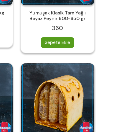
 kg
Yumuşak Klasik Tam Yağlı
Beyaz Peynir 600-650 gr
360
Sepete Ekle