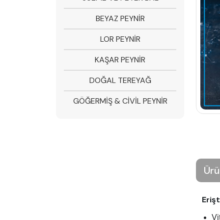
BEYAZ PEYNİR
LOR PEYNİR
KAŞAR PEYNİR
DOĞAL TEREYAĞ
GÖĞERMİŞ & CİVİL PEYNİR
Ürü
Eriş
Vi