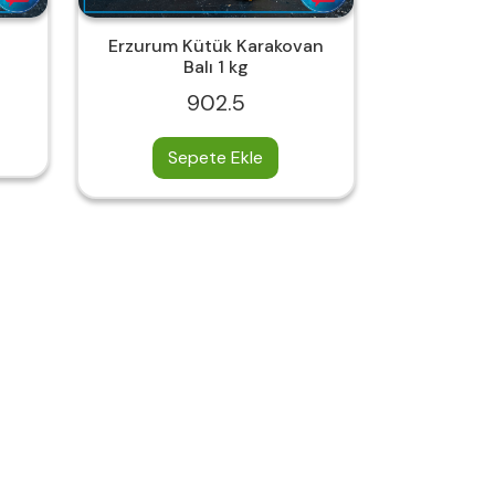
Erzurum Kütük Karakovan
Balı 1 kg
902.5
Sepete Ekle