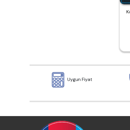
K
Uygun Fiyat