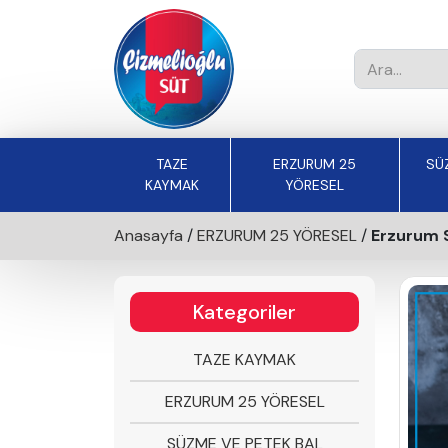
TAZE
ERZURUM 25
SÜ
KAYMAK
YÖRESEL
Anasayfa
/
ERZURUM 25 YÖRESEL
/
Erzurum S
Kategoriler
TAZE KAYMAK
ERZURUM 25 YÖRESEL
SÜZME VE PETEK BAL