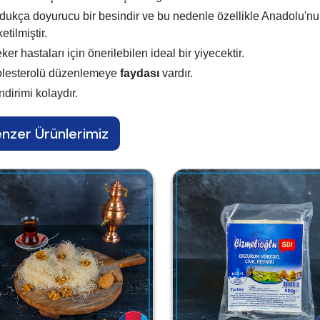
dukça doyurucu bir besindir ve bu nedenle özellikle Anadolu'
ketilmiştir.
ker hastaları için önerilebilen ideal bir yiyecektir.
lesterolü düzenlemeye
faydası
vardır.
ndirimi kolaydır.
nzer Ürünlerimiz