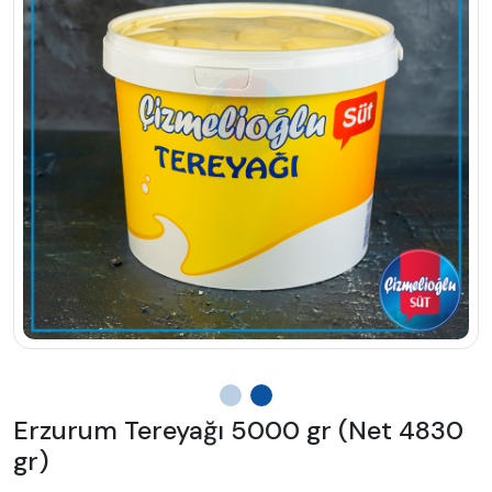
Erzurum Tereyağı 5000 gr (Net 4830
gr)