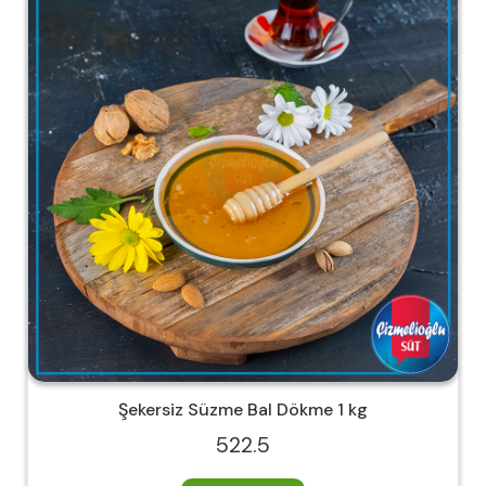
Şekersiz Süzme Bal Dökme 1 kg
522.5