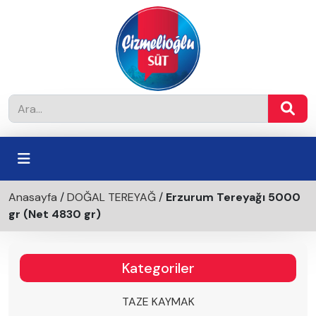
Anasayfa
/
DOĞAL TEREYAĞ
/
Erzurum Tereyağı 5000
gr (Net 4830 gr)
Kategoriler
TAZE KAYMAK