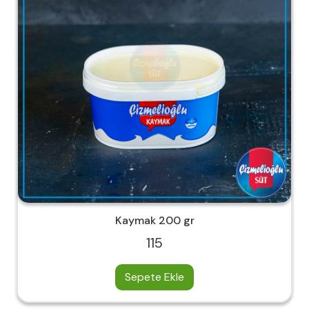
Kaymak 200 gr
115
Sepete Ekle