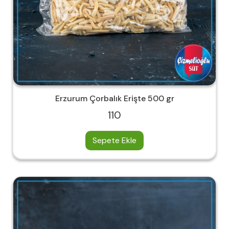
Erzurum Çorbalık Erişte 500 gr
110
Sepete Ekle