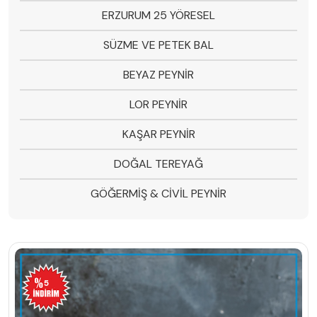
ERZURUM 25 YÖRESEL
SÜZME VE PETEK BAL
BEYAZ PEYNİR
LOR PEYNİR
KAŞAR PEYNİR
DOĞAL TEREYAĞ
GÖĞERMİŞ & CİVİL PEYNİR
5