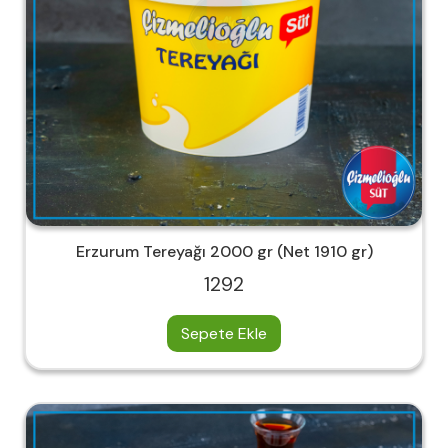
Erzurum Tereyağı 2000 gr (Net 1910 gr)
1292
Sepete Ekle