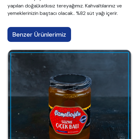
yapılan doğal,katkısız tereyağımız. Kahvaltılarınız ve
yemeklerinizin baştacı olacak.. %82 süt yağı içerir.
Benzer Ürünlerimiz