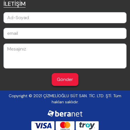
İLETİŞİM
Gönder
Copyright © 2021 ÇİZMELİOĞLU SÜT SAN. TİC. LTD. ŞTİ. Tüm
hakları saklıdır.