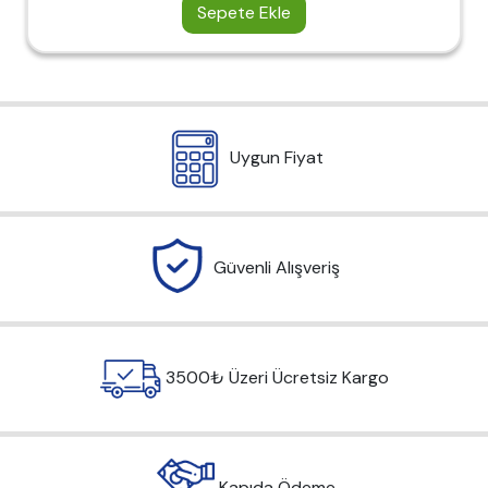
Sepete Ekle
Uygun Fiyat
Güvenli Alışveriş
3500₺ Üzeri Ücretsiz Kargo
Kapıda Ödeme