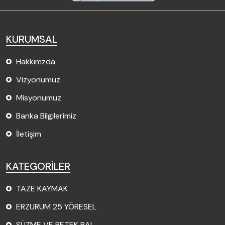
KURUMSAL
Hakkımzda
Vizyonumuz
Misyonumuz
Banka Bilgilerimiz
İletişim
KATEGORİLER
TAZE KAYMAK
ERZURUM 25 YÖRESEL
SÜZME VE PETEK BAL