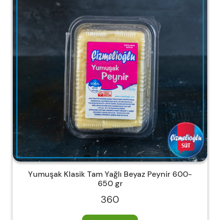
Yumuşak Klasik Tam Yağlı Beyaz Peynir 600-
650 gr
360