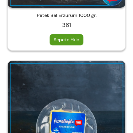
Petek Bal Erzurum 1000 gr.
361
Sepete Ekle