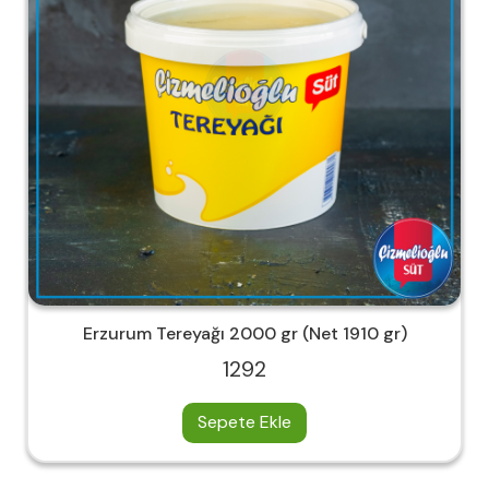
Erzurum Tereyağı 2000 gr (Net 1910 gr)
1292
Sepete Ekle