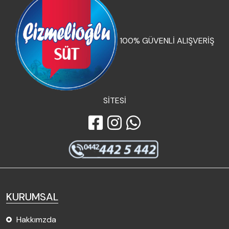
100% GÜVENLİ ALIŞVERİŞ
SİTESİ
KURUMSAL
Hakkımzda