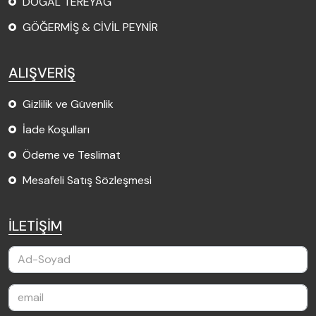
DOĞAL TEREYAĞ
GÖĞERMİŞ & CİVİL PEYNİR
ALIŞVERİŞ
Gizlilik ve Güvenlik
İade Koşulları
Ödeme ve Teslimat
Mesafeli Satış Sözleşmesi
İLETİŞİM