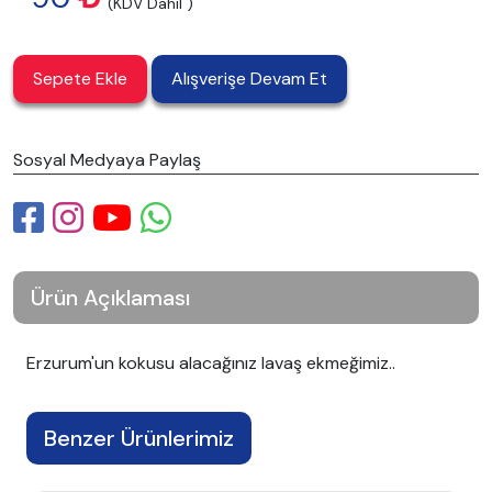
(KDV Dahil )
Sepete Ekle
Alışverişe Devam Et
Sosyal Medyaya Paylaş
Ürün Açıklaması
Erzurum'un kokusu alacağınız lavaş ekmeğimiz..
Benzer Ürünlerimiz