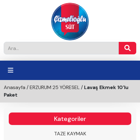
Anasayfa
/
ERZURUM 25 YÖRESEL
/
Lavaş Ekmek 10'lu
Paket
Kategoriler
TAZE KAYMAK