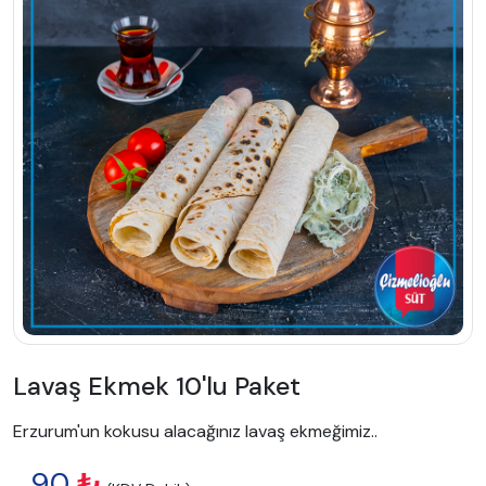
Lavaş Ekmek 10'lu Paket
Erzurum'un kokusu alacağınız lavaş ekmeğimiz..
90
₺