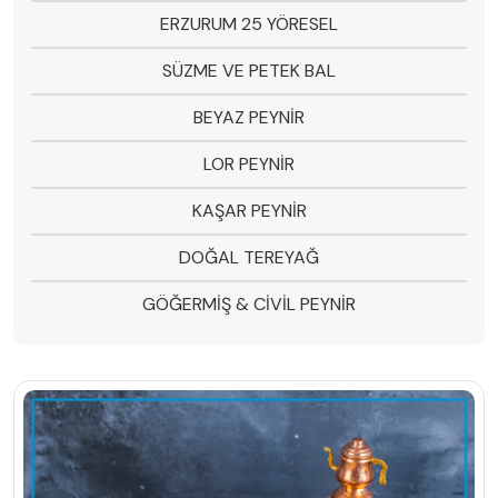
ERZURUM 25 YÖRESEL
SÜZME VE PETEK BAL
BEYAZ PEYNİR
LOR PEYNİR
KAŞAR PEYNİR
DOĞAL TEREYAĞ
GÖĞERMİŞ & CİVİL PEYNİR